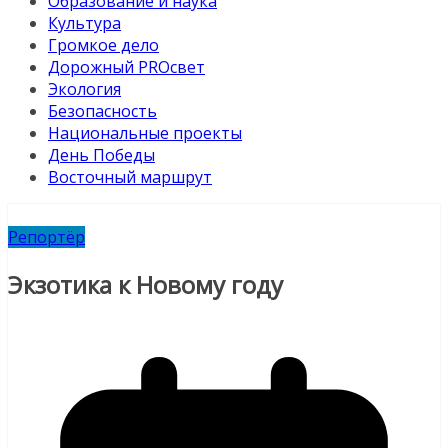
Образование и наука
Культура
Громкое дело
Дорожный PROсвет
Экология
Безопасность
Национальные проекты
День Победы
Восточный маршрут
Репортёр
Экзотика к Новому году