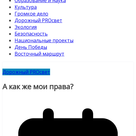
Образование и наука
Культура
Громкое дело
Дорожный PROсвет
Экология
Безопасность
Национальные проекты
День Победы
Восточный маршрут
Дорожный PROсвет
А как же мои права?