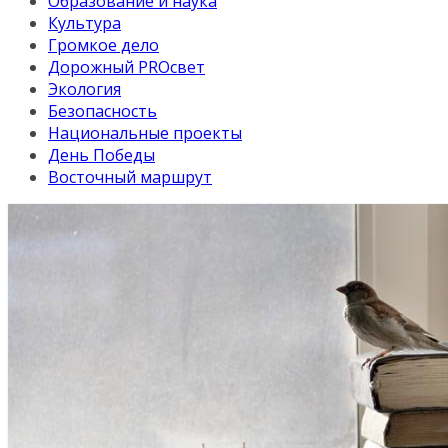
Образование и наука
Культура
Громкое дело
Дорожный PROсвет
Экология
Безопасность
Национальные проекты
День Победы
Восточный маршрут