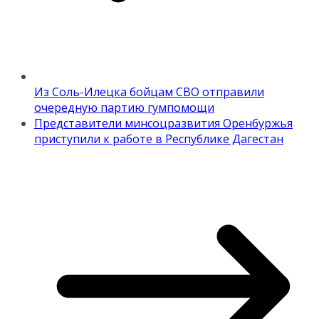
Из Соль-Илецка бойцам СВО отправили
очередную партию гумпомощи
Представители минсоцразвития Оренбуржья
приступили к работе в Республике Дагестан