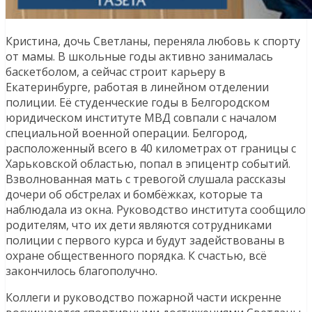
Кристина, дочь Светланы, переняла любовь к спорту
от мамы. В школьные годы активно занималась
баскетболом, а сейчас строит карьеру в
Екатеринбурге, работая в линейном отделении
полиции. Её студенческие годы в Белгородском
юридическом институте МВД совпали с началом
специальной военной операции. Белгород,
расположенный всего в 40 километрах от границы с
Харьковской областью, попал в эпицентр событий.
Взволнованная мать с тревогой слушала рассказы
дочери об обстрелах и бомбёжках, которые та
наблюдала из окна. Руководство института сообщило
родителям, что их дети являются сотрудниками
полиции с первого курса и будут задействованы в
охране общественного порядка. К счастью, всё
закончилось благополучно.
Коллеги и руководство пожарной части искренне