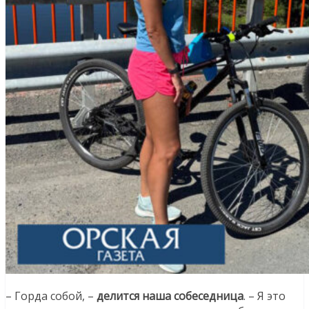
– Горда собой, –
делится наша собеседница
. – Я это