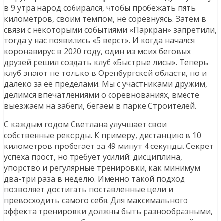
в 9 утра народ собирался, чтобы пробежать пять
километров, своим темпом, не соревнуясь. Затем в
связи с некоторыми событиями «Паркран» запретили,
тогда у нас появились «5 вёрст». И когда начался
коронавирус в 2020 году, один из моих беговых
друзей решил создать клуб «Быстрые лисы». Теперь
клуб знают не только в Оренбургской области, но и
далеко за её пределами. Мы с участниками дружим,
делимся впечатлениями о соревнованиях, вместе
выезжаем на забеги, бегаем в парке Строителей.
С каждым годом Светлана улучшает свои
собственные рекорды. К примеру, дистанцию в 10
километров пробегает за 49 минут 4 секунды. Секрет
успеха прост, но требует усилий: дисциплина,
упорство и регулярные тренировки, как минимум
два-три раза в неделю. Именно такой подход
позволяет достигать поставленные цели и
превосходить самого себя. Для максимального
эффекта тренировки должны быть разнообразными,