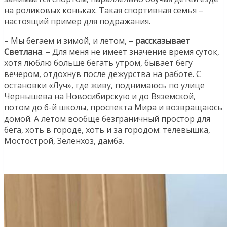
на роликовых коньках. Такая спортивная семья –
настоящий пример для подражания.
– Мы бегаем и зимой, и летом, –
рассказывает
Светлана
. – Для меня не имеет значение время суток,
хотя люблю больше бегать утром, бывает бегу
вечером, отдохнув после дежурства на работе. С
остановки «Луч», где живу, поднимаюсь по улице
Чернышева на Новосибирскую и до Вяземской,
потом до 6-й школы, проспекта Мира и возвращаюсь
домой. А летом вообще безграничный простор для
бега, хоть в городе, хоть и за городом: телевышка,
Мостострой, Зеленхоз, дамба.