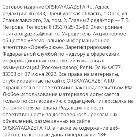
Сетевое издание ORSKAYAGAZETA.RU. Адрес
редакции: 462433, Оренбургская область, г. Орск, ул.
Станиславского, 2а, пом. 2. Главный редактор — Т.В.
Петрова. Телефон: 8 (3537) 25-05-80. Электронная
почта: orgazeta@mail.ru. Учредитель: Акционерное
общество «Региональное информационное
агентство «Оренбуржье». Зарегистрировано
Федеральной службой по надзору в сфере связи,
информационных технологий и массовых
коммуникаций (Роскомнадзор) Рег.№ Эл № ФС77-
83393 от 07 июня 2022. Все права на материалы,
опубликованные на сайте ORSKAYAGAZETA.RU,
охраняются в соответствии с законодательством РФ.
Любое использование материалов допускается
только по согласованию с редакцией, гиперссылка на
источник обязательна. Редакция не несет
ответственности за достоверность рекламных
объявлений, размещенных на сайте
ORSKAYAGAZETA.RU, а также за содержание веб-
сайтов, на которые даны гиперссылки. 18+