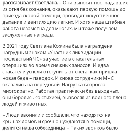
рассказывает Светлана.
– Они выносят пострадавших
из огня без сознания, оказывают первую помощь до
приезда скорой помощи, проводят искусственное
дыхание и вентиляцию легких. И хотя наша штабная
работа незаметна для многих, мы тоже получаем
заслуженные награды.
В 2021 году Светлана Кожина была награждена
нагрудным знаком «Участник ликвидации
последствий ЧС» за участие в спасательных
операциях во время снежных заносов. И едва
спасатели успели отступить от снега, как пришла
новая беда – паводок. И снова сотрудники МЧС
оказались на передовой. Нагрузка возросла
многократно. Работая практически без выходных,
они боролись со стихией, вызволяя из водного плена
людей и животных.
– Люди звонили и сообщали, что находятся на
крышах домов и срочно нуждаются в помощи, –
делится наша собеседница
. – Таких звонков было