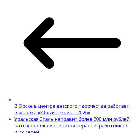
В Орске в центре детского творчества работает
выставка «Юный техник – 2026»
Уральская Сталь направит более 200 млн рублей
на оздоровление своих ветеранов, работников
и их детей