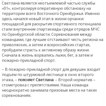
Светлана является неотъемлемой частью службы
«01», контролируя оперативную обстановку на
территории всего Восточного Оренбуржья. Именно
здесь начался новый этап в жизни орчанки:
площадкой для раскрытия спортивного потенциала
стали внутренние спартакиады среди отрядов МЧС
по Оренбургской области. Соревнования между
командами, где лучшие отстаивают честь региона на
приволжских, а затем и всероссийских стартах,
пробудили страсть к активному образу жизни.
Сначала в жизнь ворвались лыжи, бег, а затем и
пожарно-прикладной спорт.
– В пожарно-прикладной спорт для девушек входит
подъём по штурмовой лестнице в окно второго
этажа, –
поясняет Светлана
. – Второй норматив –
стометровка с препятствиями. Наша команда
неоднократно занимала призовые места на таких
соревнованиях.