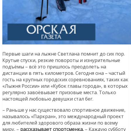
Первые шаги на лыжне Светлана помнит до сих пор.
Крутые спуски, резкие повороты и изнурительные
подъёмы – всё это пришлось преодолеть на
дистанции в пять километров. Сегодня она – частый
гость на крупных городских соревнованиях, таких как
«Лыжня России» или «Кубок главы города», в которых
регулярно завоёвывает призовые места. Только
настоящей любовью девушки стал бег.
– Раньше у нас существовало спортивное движение,
называлось «Паркран», это международный проект
для любителей здорового образа жизни по всему
миру, –
рассказывает спортсменка.
– Каждую субботу