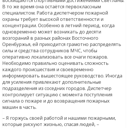
восхищаются спортивными достижениями Светланы.
В то же время она остаётся первоклассным
специалистом. Работа диспетчером пожарной
охраны требует высокой ответственности и
концентрации. Особенно в летний период, когда
одновременно может возникать до десяти
возгораний в разных районах Восточного
Оренбуржья, ей приходится грамотно распределять
силы и средства сотрудников МЧС, чтобы
оперативно локализовать все очаги пожаров.
Необходимо правильно оценивать сложность
каждого происшествия и своевременно
информировать вышестоящее руководство. Иногда
для усиления привлекают дополнительные
подразделения из соседних городов. Диспетчер
контролирует ситуацию с момента поступления
сигнала о пожаре и до возвращения пожарных
машин в часть.
– Я горжусь своей работой и нашими пожарными,
которые рискуют жизнью, спасая людей, –