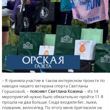
– Я приняла участие в таком интересном проекте по
наводке нашего ветерана спорта Светланы
Горшковой, –
поясняет Светлана Кожина
. – Из 14
мероприятий нужно было обязательно пройти 11. Я
прошла на два больше. Сюда входили бег, лыжи,
плавание, велосипед. По итогу меня пригласили на