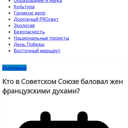
Образование и наука
Культура
Громкое дело
Дорожный PROсвет
Экология
Безопасность
Национальные проекты
День Победы
Восточный маршрут
Интервью
Кто в Советском Союзе баловал жен
французскими духами?