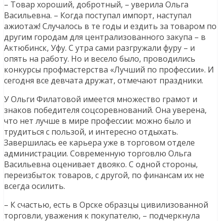
– Товар хороший, добротный, – уверила Ольга
Васильевна. – Когда поступал импорт, наступал
ажиотаж! Случалось в те годы и ездить за товаром по
другим городам для централизованного закупа – в
Актюбинск, Уфу. С утра сами разгружали фуру – и
опять на работу. Но и весело было, проводились
конкурсы профмастерства «Лучший по профессии». И
сегодня все девчата дружат, отмечают праздники.
У Ольги Филатовой имеется множество грамот и
знаков победителя соцсоревнований. Она уверена,
что нет лучше в мире профессии: можно было и
трудиться с пользой, и интересно отдыхать.
Завершилась ее карьера уже в торговом отделе
администрации. Современную торговлю Ольга
Васильевна оценивает двояко. С одной стороны,
переизбыток товаров, с другой, по финансам их не
всегда осилить.
– К счастью, есть в Орске образцы цивилизованной
торговли, уважения к покупателю, – подчеркнула