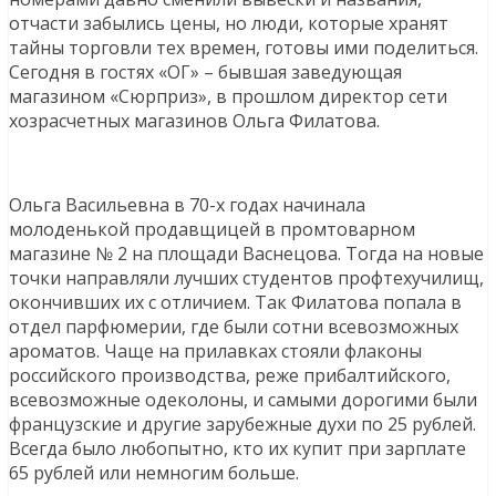
отчасти забылись цены, но люди, которые хранят
тайны торговли тех времен, готовы ими поделиться.
Сегодня в гостях «ОГ» – бывшая заведующая
магазином «Сюрприз», в прошлом директор сети
хозрасчетных магазинов Ольга Филатова.
Ольга Васильевна в 70-х годах начинала
молоденькой продавщицей в промтоварном
магазине № 2 на площади Васнецова. Тогда на новые
точки направляли лучших студентов профтехучилищ,
окончивших их с отличием. Так Филатова попала в
отдел парфюмерии, где были сотни всевозможных
ароматов. Чаще на прилавках стояли флаконы
российского производства, реже прибалтийского,
всевозможные одеколоны, и самыми дорогими были
французские и другие зарубежные духи по 25 рублей.
Всегда было любопытно, кто их купит при зарплате
65 рублей или немногим больше.