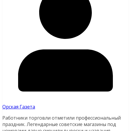
Орская Газета
Работники торговли отметили профессиональный
праздник.
Легендарные советские магазины под
номерами давно сменили вывески и названия,