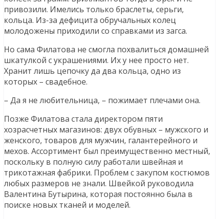
привозили. Имелись только браслеты, серьги,
кольца. Из-за дефицита обручальных колец
молодожены приходили со справками из загса.
Но сама Филатова не смогла похвалиться домашней
шкатулкой с украшениями. Их у нее просто нет.
Хранит лишь цепочку да два кольца, одно из
которых – свадебное.
– Да я не любительница, – пожимает плечами она.
Позже Филатова стала директором пяти
хозрасчетных магазинов: двух обувных – мужского и
женского, товаров для мужчин, галантерейного и
мехов. Ассортимент был преимущественно местный,
поскольку в полную силу работали швейная и
трикотажная фабрики. Проблем с закупом костюмов
любых размеров не знали. Швейкой руководила
Валентина Бутырина, которая постоянно была в
поиске новых тканей и моделей.