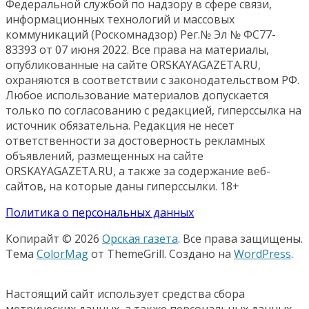
Федеральной службой по надзору в сфере связи,
информационных технологий и массовых
коммуникаций (Роскомнадзор) Рег.№ Эл № ФС77-
83393 от 07 июня 2022. Все права на материалы,
опубликованные на сайте ORSKAYAGAZETA.RU,
охраняются в соответствии с законодательством РФ.
Любое использование материалов допускается
только по согласованию с редакцией, гиперссылка на
источник обязательна. Редакция не несет
ответственности за достоверность рекламных
объявлений, размещенных на сайте
ORSKAYAGAZETA.RU, а также за содержание веб-
сайтов, на которые даны гиперссылки. 18+
Политика о персональных данных
Копирайт © 2026
Орская газета
. Все права защищены.
Тема
ColorMag
от ThemeGrill. Создано на
WordPress
.
Настоящий сайт использует средства сбора
метрических данных, а также персональных данных,