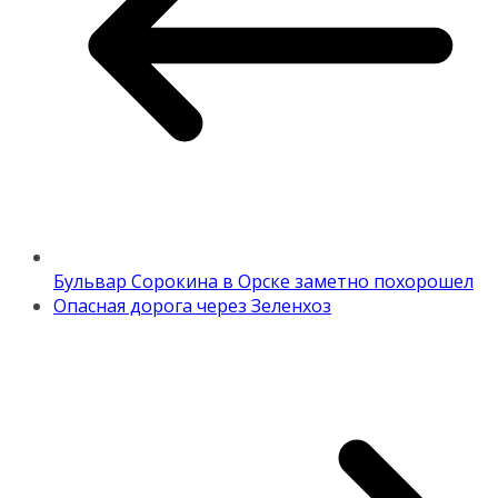
Бульвар Сорокина в Орске заметно похорошел
Опасная дорога через Зеленхоз