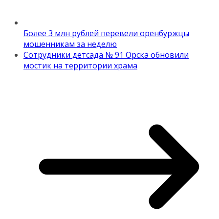
Более 3 млн рублей перевели оренбуржцы
мошенникам за неделю
Сотрудники детсада № 91 Орска обновили
мостик на территории храма