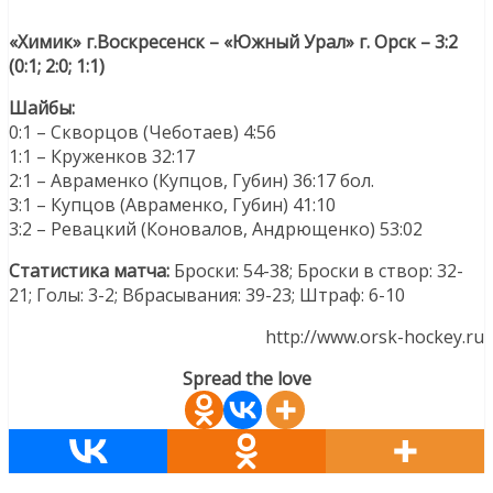
«Химик» г.Воскресенск – «Южный Урал» г. Орск – 3:2
(0:1; 2:0; 1:1)
Шайбы:
0:1 – Скворцов (Чеботаев) 4:56
1:1 – Круженков 32:17
2:1 – Авраменко (Купцов, Губин) 36:17 бол.
3:1 – Купцов (Авраменко, Губин) 41:10
3:2 – Ревацкий (Коновалов, Андрющенко) 53:02
Статистика матча:
Броски: 54-38; Броски в створ: 32-
21; Голы: 3-2; Вбрасывания: 39-23; Штраф: 6-10
http://www.orsk-hockey.ru
Spread the love