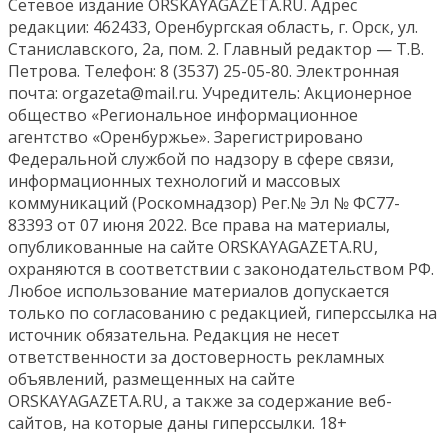
Сетевое издание ORSKAYAGAZETA.RU. Адрес
редакции: 462433, Оренбургская область, г. Орск, ул.
Станиславского, 2а, пом. 2. Главный редактор — Т.В.
Петрова. Телефон: 8 (3537) 25-05-80. Электронная
почта: orgazeta@mail.ru. Учредитель: Акционерное
общество «Региональное информационное
агентство «Оренбуржье». Зарегистрировано
Федеральной службой по надзору в сфере связи,
информационных технологий и массовых
коммуникаций (Роскомнадзор) Рег.№ Эл № ФС77-
83393 от 07 июня 2022. Все права на материалы,
опубликованные на сайте ORSKAYAGAZETA.RU,
охраняются в соответствии с законодательством РФ.
Любое использование материалов допускается
только по согласованию с редакцией, гиперссылка на
источник обязательна. Редакция не несет
ответственности за достоверность рекламных
объявлений, размещенных на сайте
ORSKAYAGAZETA.RU, а также за содержание веб-
сайтов, на которые даны гиперссылки. 18+