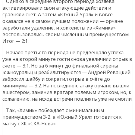
Однако в середине второго периода хозяева
активизировали свои атакующие действия и
сравняли счёт. А затем «Южный Урал» и вовсе
оказался не в самом лучшем положении — орчане
заработали удаление, и хоккеисты из «Химика»
воспользовались своим численным преимуществом.
Итог — 2:1.
Начало третьего периода не предвещало успеха —
уже на второй минуте гости снова увеличили отрыв в
счете — 3:1. Но за 6 минут до финальной сирены
южноуральцы реабилитируются — Андрей Ревацкий
забросил шайбу и сократил отрыв в счёте до
минимума — 3:2. На последнюю атаку орчане вышли
вшестером, заменив вратаря полевым игроком, но, к
сожалению, на исход встречи повлиять уже не смогли.
Так, «Химик» побеждает с минимальным
преимуществом 3-2, а «Южный Урал» готовится к
матчу с ХК «СКА-Нева».