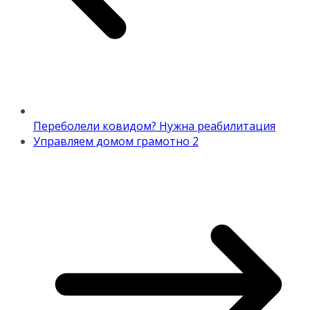
Переболели ковидом? Нужна реабилитация
Управляем домом грамотно 2