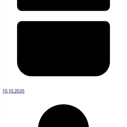
10.10.2020