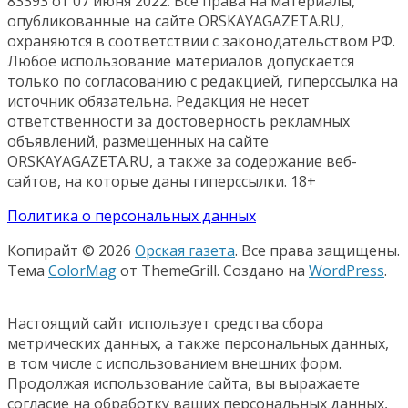
83393 от 07 июня 2022. Все права на материалы,
опубликованные на сайте ORSKAYAGAZETA.RU,
охраняются в соответствии с законодательством РФ.
Любое использование материалов допускается
только по согласованию с редакцией, гиперссылка на
источник обязательна. Редакция не несет
ответственности за достоверность рекламных
объявлений, размещенных на сайте
ORSKAYAGAZETA.RU, а также за содержание веб-
сайтов, на которые даны гиперссылки. 18+
Политика о персональных данных
Копирайт © 2026
Орская газета
. Все права защищены.
Тема
ColorMag
от ThemeGrill. Создано на
WordPress
.
Настоящий сайт использует средства сбора
метрических данных, а также персональных данных,
в том числе с использованием внешних форм.
Продолжая использование сайта, вы выражаете
согласие на обработку ваших персональных данных,