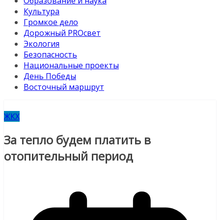
Образование и наука
Культура
Громкое дело
Дорожный PROсвет
Экология
Безопасность
Национальные проекты
День Победы
Восточный маршрут
ЖКХ
За тепло будем платить в
отопительный период