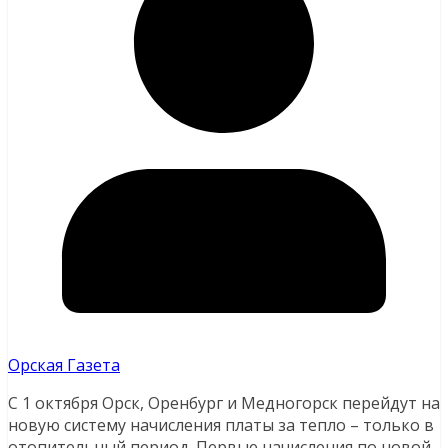
Орская Газета
С 1 октября Орск, Оренбург и Медногорск перейдут на
новую систему начисления платы за тепло – только в
отопительный период.
Первые начисления по новой