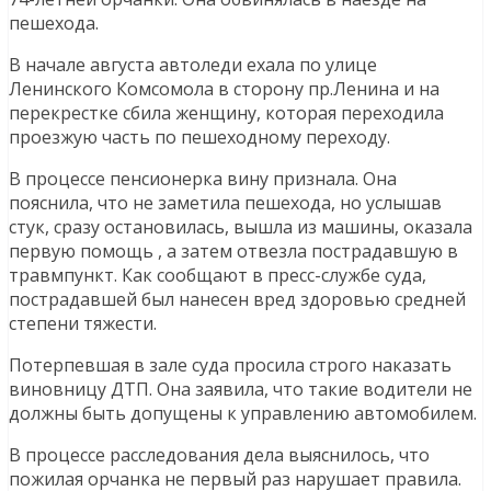
пешехода.
В начале августа автоледи ехала по улице
Ленинского Комсомола в сторону пр.Ленина и на
перекрестке сбила женщину, которая переходила
проезжую часть по пешеходному переходу.
В процессе пенсионерка вину признала. Она
пояснила, что не заметила пешехода, но услышав
стук, сразу остановилась, вышла из машины, оказала
первую помощь , а затем отвезла пострадавшую в
травмпункт. Как сообщают в пресс-службе суда,
пострадавшей был нанесен вред здоровью средней
степени тяжести.
Потерпевшая в зале суда просила строго наказать
виновницу ДТП. Она заявила, что такие водители не
должны быть допущены к управлению автомобилем.
В процессе расследования дела выяснилось, что
пожилая орчанка не первый раз нарушает правила.