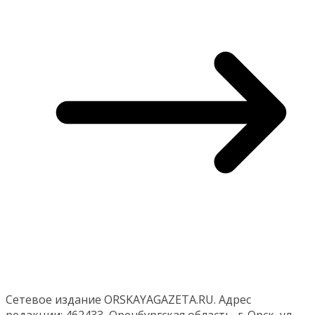
Сетевое издание ORSKAYAGAZETA.RU. Адрес
редакции: 462433, Оренбургская область, г. Орск, ул.