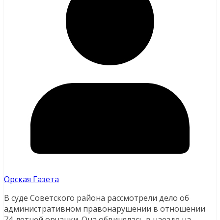
Орская Газета
В суде Советского района рассмотрели дело об
административном правонарушении в отношении
74-летней орчанки. Она обвинялась в наезде на