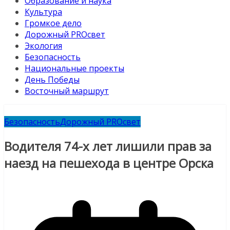
Образование и наука
Культура
Громкое дело
Дорожный PROсвет
Экология
Безопасность
Национальные проекты
День Победы
Восточный маршрут
Безопасность
Дорожный PROсвет
Водителя 74-х лет лишили прав за
наезд на пешехода в центре Орска