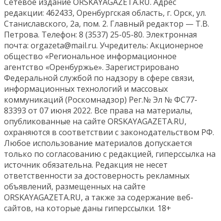
Сетевое издание ORSKAYAGAZETA.RU. Адрес
редакции: 462433, Оренбургская область, г. Орск, ул.
Станиславского, 2а, пом. 2. Главный редактор — Т.В.
Петрова. Телефон: 8 (3537) 25-05-80. Электронная
почта: orgazeta@mail.ru. Учредитель: Акционерное
общество «Региональное информационное
агентство «Оренбуржье». Зарегистрировано
Федеральной службой по надзору в сфере связи,
информационных технологий и массовых
коммуникаций (Роскомнадзор) Рег.№ Эл № ФС77-
83393 от 07 июня 2022. Все права на материалы,
опубликованные на сайте ORSKAYAGAZETA.RU,
охраняются в соответствии с законодательством РФ.
Любое использование материалов допускается
только по согласованию с редакцией, гиперссылка на
источник обязательна. Редакция не несет
ответственности за достоверность рекламных
объявлений, размещенных на сайте
ORSKAYAGAZETA.RU, а также за содержание веб-
сайтов, на которые даны гиперссылки. 18+