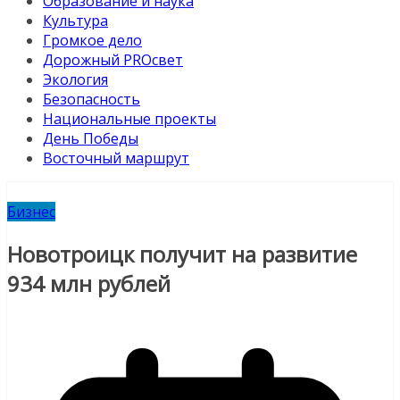
Образование и наука
Культура
Громкое дело
Дорожный PROсвет
Экология
Безопасность
Национальные проекты
День Победы
Восточный маршрут
Бизнес
Новотроицк получит на развитие
934 млн рублей