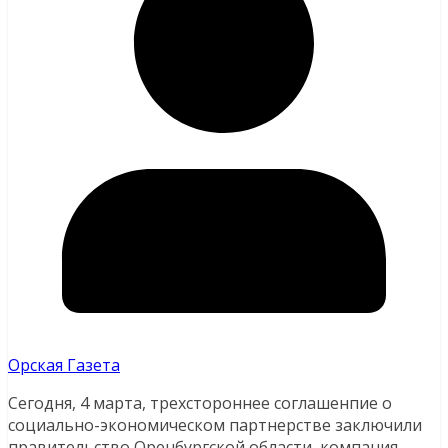
Орская Газета
Сегодня, 4 марта, трехстороннее соглашенпие о
социально-экономическом партнерстве заключили
правительство Оренбургской области, компания