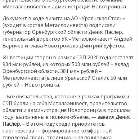
«Металлоинвест» и администрация Новотроицка.
Документ в ходе визита на АО «Уральская Сталь»
(входит в состав Металлоинвеста) подписали
губернатор Оренбургской области Денис Паслер,
генеральный директор УК «Металлоинвест» Андрей
Варичев и глава Новотроицка Дмитрий Буфетов.
Инвестиции сторон в рамках СЭП 2020 года составят
934 млн рублей, из которых 503 млн рублей – вклад
Оренбургской области, 381 млн рублей –
Металлоинвеста (в лице Уральской Стали), 50 млн
рублей – Новотроицка.
– Все обязательства, которые в рамках программы
СЭП брали на себя Металлоинвест, правительство
области и администрация Новотроицка в прошлом
году, выполнены в полном объеме, —
заявил Денис
Паслер.
– В этом году среди приоритетов
партнерства — формирование комфортной
городской среды, традиционная поддержка