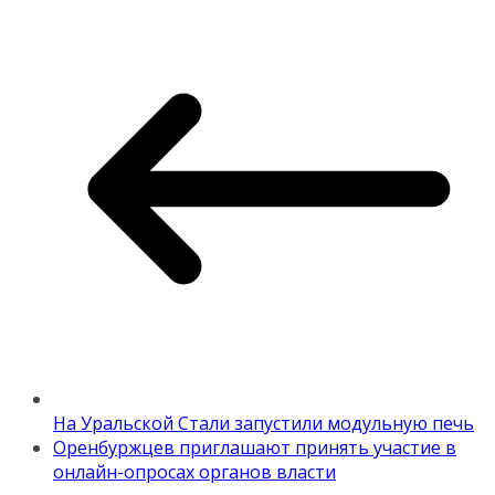
На Уральской Стали запустили модульную печь
Оренбуржцев приглашают принять участие в
онлайн-опросах органов власти