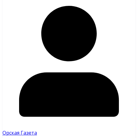
Орская Газета