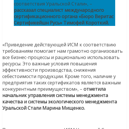
соответствия Уральской Стали», –
рассказал специалист международного
сертификационного органа «Бюро Веритас
Сертификейшн Русь» Тимофей Короткий.
«Приведение действующей ИСМ к соответствию
требованиям помогает нам грамотно организовать
все бизнес-процессы и рационально использовать
ресурсы. Это важные условия повышения
эффективности производства, снижения
себестоимости продукции. Кроме того, наличие у
предприятия таких сертификатов является важным
конкурентным преимуществом», –
отметила
начальник управления системы менеджмента
качества и системы экологического менеджмента
Уральской Стали Марина Мищенко.