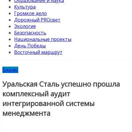
Образование и наука
Культура
Громкое дело
Дорожный PROсвет
Экология
Безопасность
Национальные проекты
День Победы
Восточный маршрут
Бизнес
Уральская Сталь успешно прошла
комплексный аудит
интегрированной системы
менеджмента