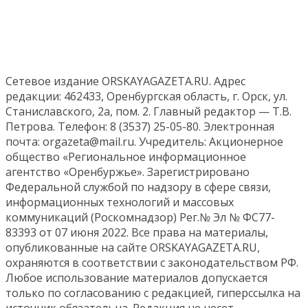
Сетевое издание ORSKAYAGAZETA.RU. Адрес
редакции: 462433, Оренбургская область, г. Орск, ул.
Станиславского, 2а, пом. 2. Главный редактор — Т.В.
Петрова. Телефон: 8 (3537) 25-05-80. Электронная
почта: orgazeta@mail.ru. Учредитель: Акционерное
общество «Региональное информационное
агентство «Оренбуржье». Зарегистрировано
Федеральной службой по надзору в сфере связи,
информационных технологий и массовых
коммуникаций (Роскомнадзор) Рег.№ Эл № ФС77-
83393 от 07 июня 2022. Все права на материалы,
опубликованные на сайте ORSKAYAGAZETA.RU,
охраняются в соответствии с законодательством РФ.
Любое использование материалов допускается
только по согласованию с редакцией, гиперссылка на
источник обязательна. Редакция не несет