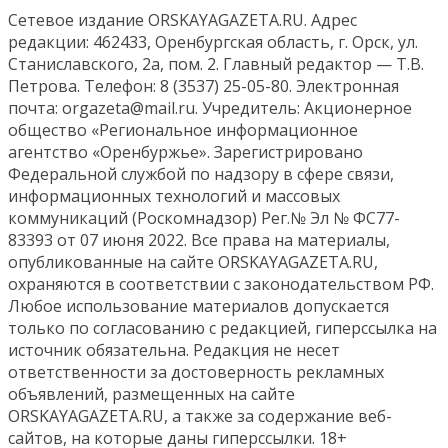
Сетевое издание ORSKAYAGAZETA.RU. Адрес
редакции: 462433, Оренбургская область, г. Орск, ул.
Станиславского, 2а, пом. 2. Главный редактор — Т.В.
Петрова. Телефон: 8 (3537) 25-05-80. Электронная
почта: orgazeta@mail.ru. Учредитель: Акционерное
общество «Региональное информационное
агентство «Оренбуржье». Зарегистрировано
Федеральной службой по надзору в сфере связи,
информационных технологий и массовых
коммуникаций (Роскомнадзор) Рег.№ Эл № ФС77-
83393 от 07 июня 2022. Все права на материалы,
опубликованные на сайте ORSKAYAGAZETA.RU,
охраняются в соответствии с законодательством РФ.
Любое использование материалов допускается
только по согласованию с редакцией, гиперссылка на
источник обязательна. Редакция не несет
ответственности за достоверность рекламных
объявлений, размещенных на сайте
ORSKAYAGAZETA.RU, а также за содержание веб-
сайтов, на которые даны гиперссылки. 18+