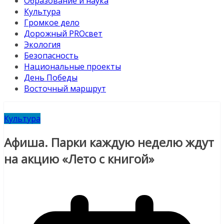
Образование и наука
Культура
Громкое дело
Дорожный PROсвет
Экология
Безопасность
Национальные проекты
День Победы
Восточный маршрут
Культура
Афиша. Парки каждую неделю ждут
на акцию «Лето с книгой»