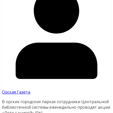
Орская Газета
В орских городских парках сотрудники Центральной
библиотечной системы еженедельно проводят акции
«Лето с книгой» (0+).