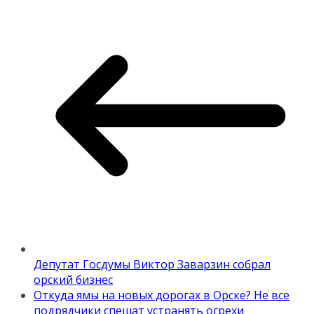
Депутат Госдумы Виктор Заварзин собрал
орский бизнес
Откуда ямы на новых дорогах в Орске? Не все
подрядчики спешат устранять огрехи