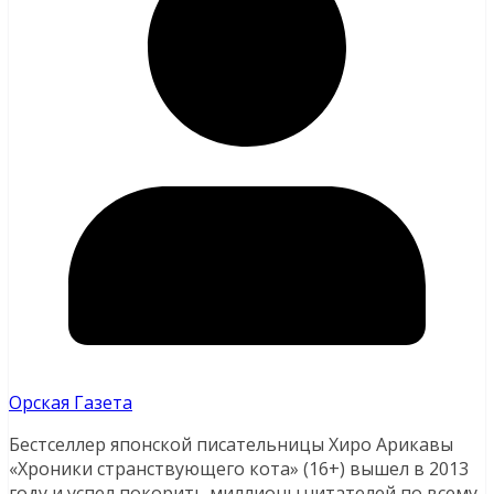
Орская Газета
Бестселлер японской писательницы Хиро Арикавы
«Хроники странствующего кота» (16+) вышел в 2013
году и успел покорить миллионы читателей по всему