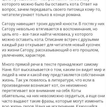
которого можно было бы оставить кота. Ответ на
вопрос, зачем передавать своего питомца кому-то,
читатели узнают только в конце романа.
Сатору навещает троих друзей юности. В гостях у них
Сатору невольно втягивается в воспоминания, но
цель его – все-таки найти человека, у которого
можно оставить кота. Описание встреч с друзьями
каждый раз открывает для читателя новый кусочек
из жизни Сатору, рассказывающий о его прошлом,
увлечениях, характере.
Много прямой речи в тексте принадлежит самому
Нане. Кот высказывается о том, каким он видит мир и
людей в нем и какой ему представляется собственная
жизнь. Так уж повелось в литературе, что если в
произведении возникает кот, он неизменно
перетягивает все внимание на себя. Коты
обаятельны, на них невозможно сердиться, а еще они
часто выдают такие фразы, которые могут изменить
всю жизнь героя. Нана не исключение. Кажущийся