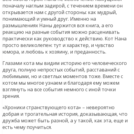
поначалу наглым задирой, с течением времени он
открывается нам с другой стороны: как мудрый,
понимающий и умный друг. Именно на
размышлениях Наны держится вся книга, а его
реакцию на разные события можно расценивать
практически как руководство к действию. Кот Нана
просто великолепен: тут и характер, и чувство
юмора, и любовь к хозяину, и преданность.
Глазами кота мы видим историю его человеческого
друга, полную непростых событий, расставаний с
любимыми, но и светлых моментов тоже. Вместе с
котом мы многое узнаем и благодаря ему можем
взглянуть на все события немного с иной точки
зрения.
«Хроники странствующего кота» – невероятно
добрая и трогательная история, доказывающая, что
дружба может быть разной, а у такой, как эта, еще и
есть чему поучиться.