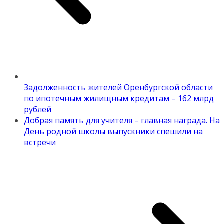
Задолженность жителей Оренбургской области
по ипотечным жилищным кредитам – 162 млрд
рублей
Добрая память для учителя – главная награда. На
День родной школы выпускники спешили на
встречи