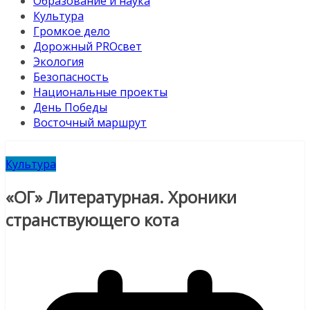
Образование и наука
Культура
Громкое дело
Дорожный PROсвет
Экология
Безопасность
Национальные проекты
День Победы
Восточный маршрут
Культура
«ОГ» Литературная. Хроники
странствующего кота