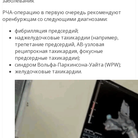
заболевания.
РЧА-операцию в первую очередь рекомендуют
оренбуржцам со следующими диагнозами:
фибрилляция предсердий;
наджелудочковые тахикардии (например,
трепетание предсердий, АВ-узловая
реципрокная тахикардия, фокусные
предсердные тахикардии);
синдром Вольфа-Паркинсона-Уайта (WPW);
желудочковые тахикардии.