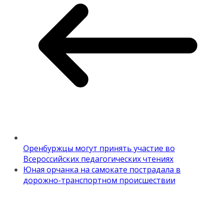
Оренбуржцы могут принять участие во
Всероссийских педагогических чтениях
Юная орчанка на самокате пострадала в
дорожно-транспортном происшествии