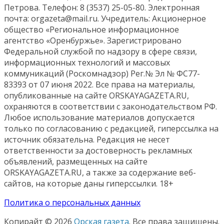
Петрова. Телефон: 8 (3537) 25-05-80. Электронная
почта: orgazeta@mail.ru. Учредитель: Акционерное
общество «Региональное информационное
агентство «Оренбуржье». Зарегистрировано
Федеральной службой по надзору в сфере связи,
информационных технологий и массовых
коммуникаций (Роскомнадзор) Рег.№ Эл № ФС77-
83393 от 07 июня 2022. Все права на материалы,
опубликованные на сайте ORSKAYAGAZETA.RU,
охраняются в соответствии с законодательством РФ.
Любое использование материалов допускается
только по согласованию с редакцией, гиперссылка на
источник обязательна. Редакция не несет
ответственности за достоверность рекламных
объявлений, размещенных на сайте
ORSKAYAGAZETA.RU, а также за содержание веб-
сайтов, на которые даны гиперссылки. 18+
Политика о персональных данных
Копирайт © 2026
Орская газета
. Все права защищены.