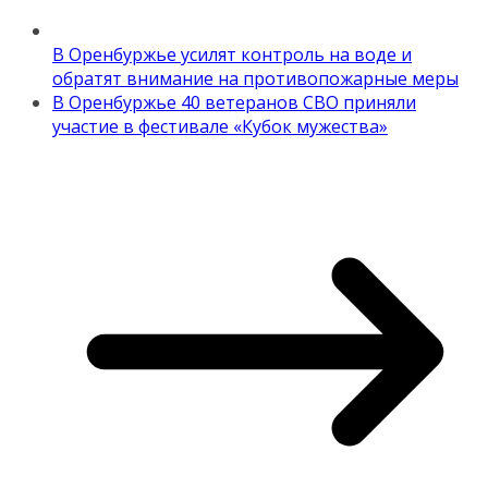
В Оренбуржье усилят контроль на воде и
обратят внимание на противопожарные меры
В Оренбуржье 40 ветеранов СВО приняли
участие в фестивале «Кубок мужества»