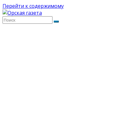
Перейти к содержимому