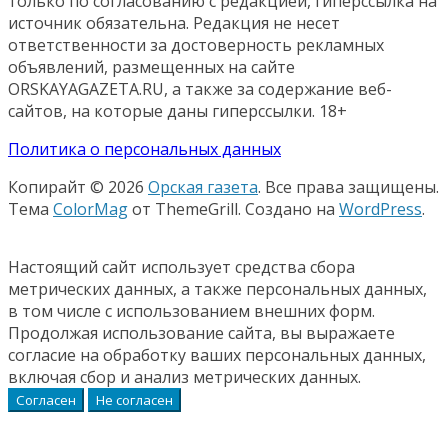
только по согласованию с редакцией, гиперссылка на
источник обязательна. Редакция не несет
ответственности за достоверность рекламных
объявлений, размещенных на сайте
ORSKAYAGAZETA.RU, а также за содержание веб-
сайтов, на которые даны гиперссылки. 18+
Политика о персональных данных
Копирайт © 2026
Орская газета
. Все права защищены.
Тема
ColorMag
от ThemeGrill. Создано на
WordPress
.
Настоящий сайт использует средства сбора
метрических данных, а также персональных данных,
в том числе с использованием внешних форм.
Продолжая использование сайта, вы выражаете
согласие на обработку ваших персональных данных,
включая сбор и анализ метрических данных.
Согласен
Не согласен