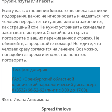
трубки, жгуты или пакеты.
Если у вас в отношении близкого человека возникли
подозрения, важно не игнорировать и надеяться, что
человек перерастёт ситуацию или она закончится,
как страшный сон. Не нужно устраивать скандалы и
закатывать истерики. Спокойно и открыто
поговорите о ваших переживаниях и страхах. Не
обвиняйте, а предлагайте помощь! Не ждите, что
человек сразу согласится на лечение. Возможно,
понадобится время и множество попыток
поговорить.
Телефон доверия
ГАУЗ «Оренбургский областной
клинический наркологический диспансер»
8 (3532) 66-52-62 (пн-пт с 8.00 до 17.00).
Фото Ивана Анисимова
Spread the love