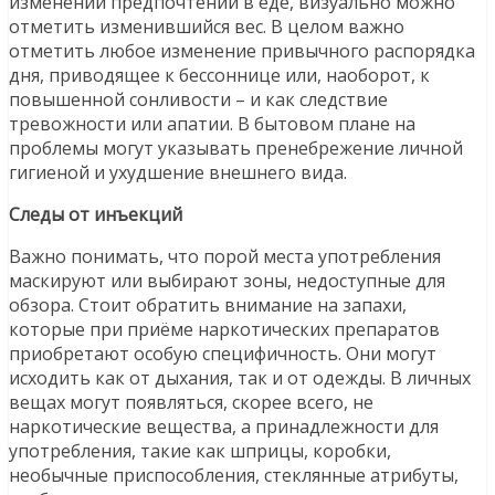
изменении предпочтений в еде, визуально можно
отметить изменившийся вес. В целом важно
отметить любое изменение привычного распорядка
дня, приводящее к бессоннице или, наоборот, к
повышенной сонливости – и как следствие
тревожности или апатии. В бытовом плане на
проблемы могут указывать пренебрежение личной
гигиеной и ухудшение внешнего вида.
Следы от инъекций
Важно понимать, что порой места употребления
маскируют или выбирают зоны, недоступные для
обзора. Стоит обратить внимание на запахи,
которые при приёме наркотических препаратов
приобретают особую специфичность. Они могут
исходить как от дыхания, так и от одежды. В личных
вещах могут появляться, скорее всего, не
наркотические вещества, а принадлежности для
употребления, такие как шприцы, коробки,
необычные приспособления, стеклянные атрибуты,