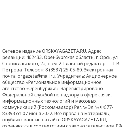
Сетевое издание ORSKAYAGAZETA.RU. Адрес
редакции: 462433, Оренбургская область, г. Орск, ул.
Станиславского, 2а, пом. 2. Главный редактор — Т.В.
Петрова. Телефон: 8 (3537) 25-05-80. Электронная
почта: orgazeta@mail.ru. Учредитель: Акционерное
общество «Региональное информационное
агентство «Оренбуржье». Зарегистрировано
Федеральной службой по надзору в сфере связи,
информационных технологий и массовых
коммуникаций (Роскомнадзор) Рег.№ Эл № ФС77-
83393 от 07 июня 2022. Все права на материалы,
опубликованные на сайте ORSKAYAGAZETA.RU,
охраняются в соответствии с законодательством РФ.