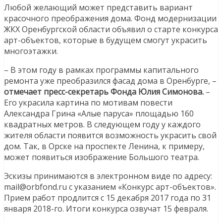
Любой желающий может представить вариант
красочного преображения дома. Фонд модернизации
ЖКХ Оренбургской области объявил о старте конкурса
арт-объектов, которые в будущем смогут украсить
многоэтажки.
– В этом году в рамках программы капитального
ремонта уже преобразился фасад дома в Оренбурге, –
отмечает пресс-секретарь Фонда Юлия Симонова.
–
Его украсила картина по мотивам повести
Александра Грина «Алые паруса» площадью 160
квадратных метров. В следующем году у каждого
жителя области появится возможность украсить свой
дом. Так, в Орске на проспекте Ленина, к примеру,
может появиться изображение Большого театра.
Эскизы принимаются в электронном виде по адресу:
mail@orbfond.ru с указанием «Конкурс арт-объектов».
Прием работ продлится с 15 декабря 2017 года по 31
января 2018-го. Итоги конкурса озвучат 15 февраля.