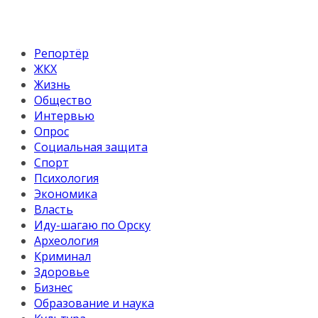
Репортёр
ЖКХ
Жизнь
Общество
Интервью
Опрос
Социальная защита
Спорт
Психология
Экономика
Власть
Иду-шагаю по Орску
Археология
Криминал
Здоровье
Бизнес
Образование и наука