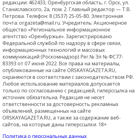
редакции: 462433, Оренбургская область, г. Орск, ул.
Станиславского, 2а, пом. 2. Главный редактор — Т.В.
Петрова. Телефон: 8 (3537) 25-05-80. Электронная
почта: orgazeta@mail.ru. Учредитель: Акционерное
общество «Региональное информационное
агентство «Оренбуржье». Зарегистрировано
Федеральной службой по надзору в сфере связи,
информационных технологий и массовых
коммуникаций (Роскомнадзор) Рег.№ Эл № ФС77-
83393 от 07 июня 2022. Все права на материалы,
опубликованные на сайте ORSKAYAGAZETA.RU,
охраняются в соответствии с законодательством РФ.
Любое использование материалов допускается
только по согласованию с редакцией, гиперссылка на
источник обязательна. Редакция не несет
ответственности за достоверность рекламных
объявлений, размещенных на сайте
ORSKAYAGAZETA.RU, а также за содержание веб-
сайтов, на которые даны гиперссылки. 18+
Политика о персональных данных