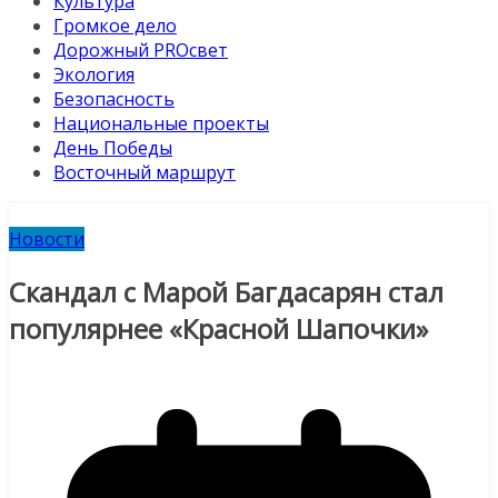
Культура
Громкое дело
Дорожный PROсвет
Экология
Безопасность
Национальные проекты
День Победы
Восточный маршрут
Новости
Скандал с Марой Багдасарян стал
популярнее «Красной Шапочки»