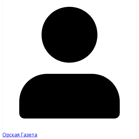
Орская Газета