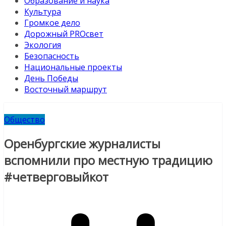
Образование и наука
Культура
Громкое дело
Дорожный PROсвет
Экология
Безопасность
Национальные проекты
День Победы
Восточный маршрут
Общество
Оренбургские журналисты
вспомнили про местную традицию
#четверговыйкот