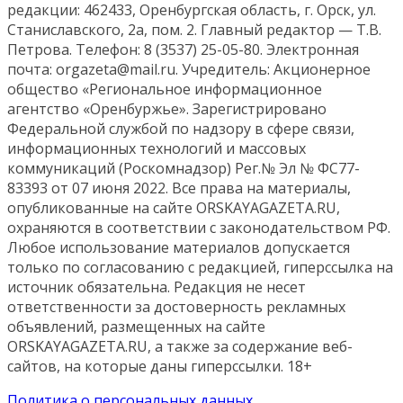
редакции: 462433, Оренбургская область, г. Орск, ул.
Станиславского, 2а, пом. 2. Главный редактор — Т.В.
Петрова. Телефон: 8 (3537) 25-05-80. Электронная
почта: orgazeta@mail.ru. Учредитель: Акционерное
общество «Региональное информационное
агентство «Оренбуржье». Зарегистрировано
Федеральной службой по надзору в сфере связи,
информационных технологий и массовых
коммуникаций (Роскомнадзор) Рег.№ Эл № ФС77-
83393 от 07 июня 2022. Все права на материалы,
опубликованные на сайте ORSKAYAGAZETA.RU,
охраняются в соответствии с законодательством РФ.
Любое использование материалов допускается
только по согласованию с редакцией, гиперссылка на
источник обязательна. Редакция не несет
ответственности за достоверность рекламных
объявлений, размещенных на сайте
ORSKAYAGAZETA.RU, а также за содержание веб-
сайтов, на которые даны гиперссылки. 18+
Политика о персональных данных