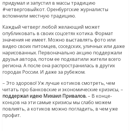
придумал и запустил в массы традицию
#четверговыйкот. Оренбургские журналисты
вспомнили местную традицию.
Каждый четверг любой желающий может
опубликовать в своих соцсетях котика. Формат
значения не имеет. Можно выставлять фото или
видео своих питомцев, соседских, уличных или даже
нарисованных. Первоначально акцию поддержали
друзья автора, потом ее подхватили жители всего
региона. А после она распространилась в других
городах России. И даже за рубежом.
– Это здорово! Уж лучше котиков смотреть, чем
читать про банковские и экономические кризисы, –
поддержал идею Михаил Привалов.
– В конце-
концов на эти самые кризисы мы слабо можем
повлиять, а котиков можно погладить, в чем уже
профит.