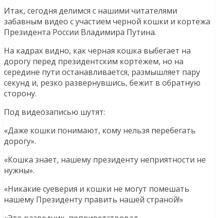
Итак, сегодня делимся с нашими читателями
забавным видео с участием черной кошки и кортежа
Президента России Владимира Путина.
На кадрах видно, как черная кошка выбегает на
дорогу перед президентским кортежем, но на
середине пути останавливается, размышляет пару
секунд и, резко развернувшись, бежит в обратную
сторону.
Под видеозаписью шутят:
«Даже кошки понимают, кому нельзя перебегать
дорогу».
«Кошка знает, нашему президенту неприятности не
нужны».
«Никакие суеверия и кошки не могут помешать
нашему Президенту править нашей страной!»
«Это разведчик, поприветствовал