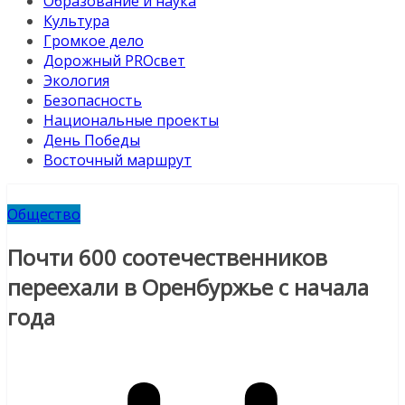
Образование и наука
Культура
Громкое дело
Дорожный PROсвет
Экология
Безопасность
Национальные проекты
День Победы
Восточный маршрут
Общество
Почти 600 соотечественников
переехали в Оренбуржье с начала
года