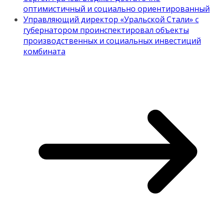
оптимистичный и социально ориентированный
Управляющий директор «Уральской Стали» с
губернатором проинспектировал объекты
производственных и социальных инвестиций
комбината