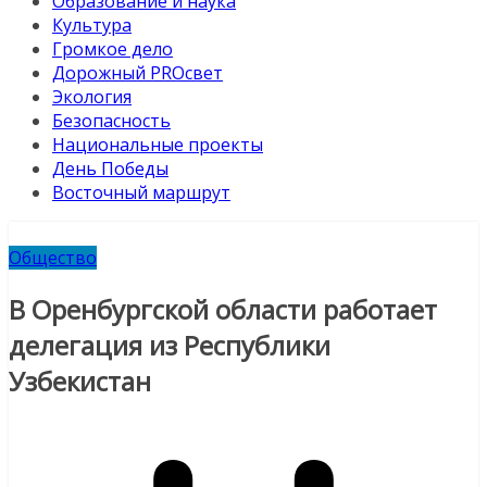
Образование и наука
Культура
Громкое дело
Дорожный PROсвет
Экология
Безопасность
Национальные проекты
День Победы
Восточный маршрут
Общество
В Оренбургской области работает
делегация из Республики
Узбекистан