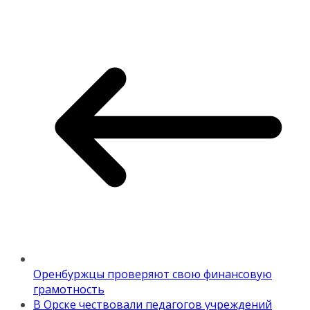
Оренбуржцы проверяют свою финансовую
грамотность
В Орске чествовали педагогов учреждений