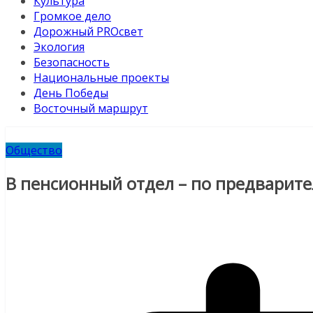
Культура
Громкое дело
Дорожный PROсвет
Экология
Безопасность
Национальные проекты
День Победы
Восточный маршрут
Общество
В пенсионный отдел – по предварит