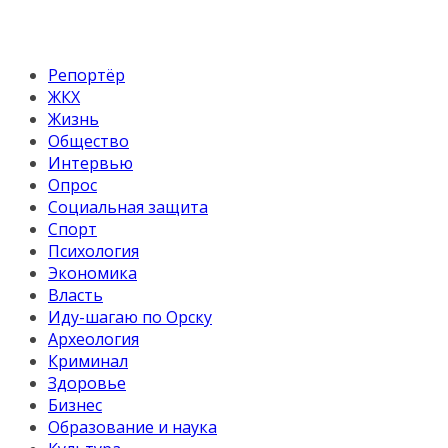
Репортёр
ЖКХ
Жизнь
Общество
Интервью
Опрос
Социальная защита
Спорт
Психология
Экономика
Власть
Иду-шагаю по Орску
Археология
Криминал
Здоровье
Бизнес
Образование и наука