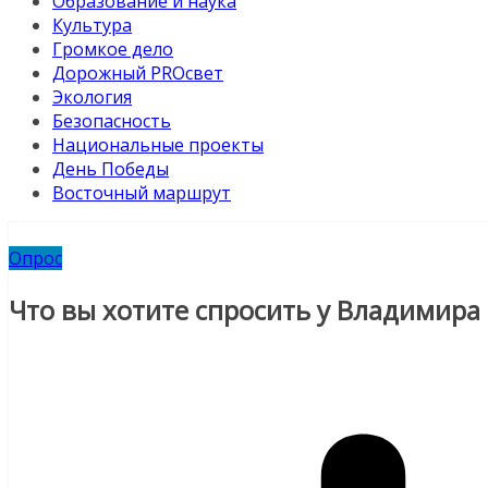
Образование и наука
Культура
Громкое дело
Дорожный PROсвет
Экология
Безопасность
Национальные проекты
День Победы
Восточный маршрут
Опрос
Что вы хотите спросить у Владимира