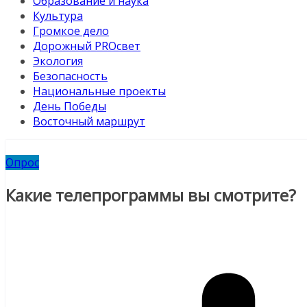
Образование и наука
Культура
Громкое дело
Дорожный PROсвет
Экология
Безопасность
Национальные проекты
День Победы
Восточный маршрут
Опрос
Какие телепрограммы вы смотрите?