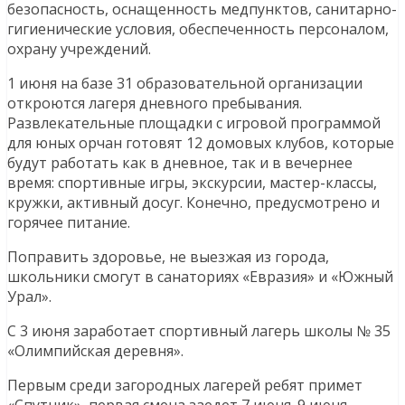
безопасность, оснащенность медпунктов, санитарно-
гигиенические условия, обеспеченность персоналом,
охрану учреждений.
1 июня на базе 31 образовательной организации
откроются лагеря дневного пребывания.
Развлекательные площадки с игровой программой
для юных орчан готовят 12 домовых клубов, которые
будут работать как в дневное, так и в вечернее
время: спортивные игры, экскурсии, мастер-классы,
кружки, активный досуг. Конечно, предусмотрено и
горячее питание.
Поправить здоровье, не выезжая из города,
школьники смогут в санаториях «Евразия» и «Южный
Урал».
С 3 июня заработает спортивный лагерь школы № 35
«Олимпийская деревня».
Первым среди загородных лагерей ребят примет
«Спутник», первая смена заедет 7 июня. 9 июня