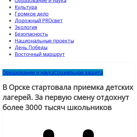
Образование и наука
Культура
Громкое дело
Дорожный PROсвет
Экология
Безопасность
Национальные проекты
День Победы
Восточный маршрут
Образование и наука
Социальная защита
В Орске стартовала приемка детских
лагерей. За первую смену отдохнут
более 3000 тысяч школьников