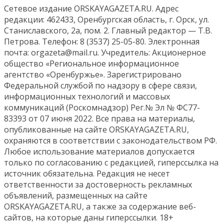
Сетевое издание ORSKAYAGAZETA.RU. Адрес
редакции: 462433, Оренбургская область, г. Орск, ул.
Станиславского, 2а, пом. 2. Главный редактор — Т.В.
Петрова. Телефон: 8 (3537) 25-05-80. Электронная
почта: orgazeta@mail.ru. Учредитель: Акционерное
общество «Региональное информационное
агентство «Оренбуржье». Зарегистрировано
Федеральной службой по надзору в сфере связи,
информационных технологий и массовых
коммуникаций (Роскомнадзор) Рег.№ Эл № ФС77-
83393 от 07 июня 2022. Все права на материалы,
опубликованные на сайте ORSKAYAGAZETA.RU,
охраняются в соответствии с законодательством РФ.
Любое использование материалов допускается
только по согласованию с редакцией, гиперссылка на
источник обязательна. Редакция не несет
ответственности за достоверность рекламных
объявлений, размещенных на сайте
ORSKAYAGAZETA.RU, а также за содержание веб-
сайтов, на которые даны гиперссылки. 18+