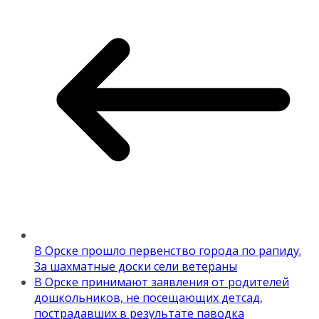
В Орске прошло первенство города по рапиду.
За шахматные доски сели ветераны
В Орске принимают заявления от родителей
дошкольников, не посещающих детсад,
пострадавших в результате паводка