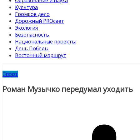
Образование и наука
Культура
Громкое дело
Дорожный PROсвет
Экология
Безопасность
Национальные проекты
День Победы
Восточный маршрут
Спорт
Роман Музычко передумал уходить