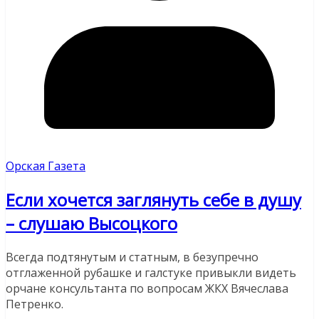
Орская Газета
Если хочется заглянуть себе в душу
– слушаю Высоцкого
Всегда подтянутым и статным, в безупречно
отглаженной рубашке и галстуке привыкли видеть
орчане консультанта по вопросам ЖКХ Вячеслава
Петренко.