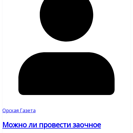
Орская Газета
Можно ли провести заочное