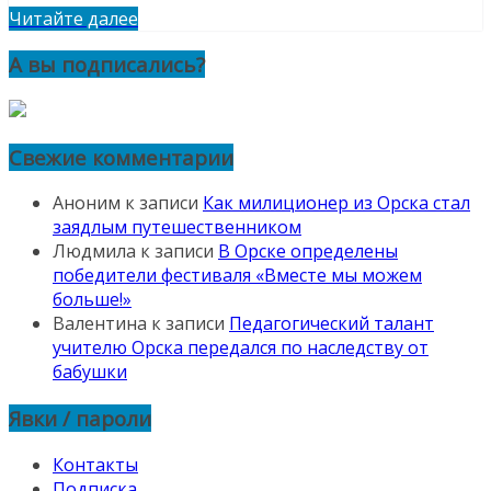
Читайте далее
А вы подписались?
Свежие комментарии
Аноним
к записи
Как милиционер из Орска стал
заядлым путешественником
Людмила
к записи
В Орске определены
победители фестиваля «Вместе мы можем
больше!»
Валентина
к записи
Педагогический талант
учителю Орска передался по наследству от
бабушки
Явки / пароли
Контакты
Подписка