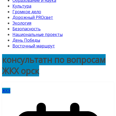
Образование и наука
Культура
Громкое дело
Дорожный PROсвет
Экология
Безопасность
Национальные проекты
День Победы
Восточный маршрут
консультатн по вопросам
ЖКХ орск
ЖКХ