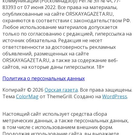
коммуникаций (Роскомнадзор) Рег.№ Эл № ФС77-
83393 от 07 июня 2022. Все права на материалы,
опубликованные на сайте ORSKAYAGAZETA.RU,
охраняются в соответствии с законодательством РФ.
Любое использование материалов допускается
только по согласованию с редакцией, гиперссылка на
источник обязательна. Редакция не несет
ответственности за достоверность рекламных
объявлений, размещенных на сайте
ORSKAYAGAZETA.RU, а также за содержание веб-
сайтов, на которые даны гиперссылки. 18+
Политика о персональных данных
Копирайт © 2026
Орская газета
. Все права защищены.
Тема
ColorMag
от ThemeGrill. Создано на
WordPress
.
Настоящий сайт использует средства сбора
метрических данных, а также персональных данных,
в том числе с использованием внешних форм.
Продолжая использование сайта, вы выражаете