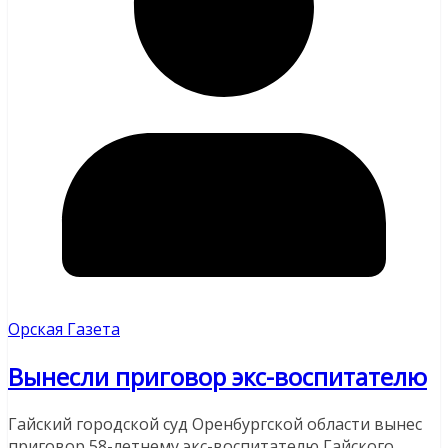
Орская Газета
Вынесли приговор экс-воспитателю
Гайский городской суд Оренбургской области вынес
приговор 58-летнему экс-воспитателю Гайского