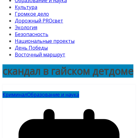
Образование и наука
Культура
Громкое дело
Дорожный PROсвет
Экология
Безопасность
Национальные проекты
День Победы
Восточный маршрут
скандал в гайском детдоме
Криминал
Образование и наука