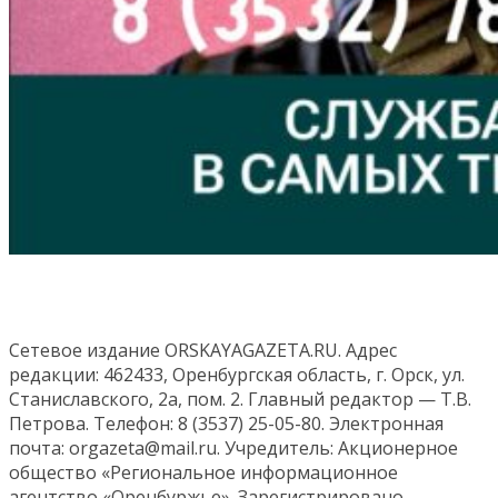
Сетевое издание ORSKAYAGAZETA.RU. Адрес
редакции: 462433, Оренбургская область, г. Орск, ул.
Станиславского, 2а, пом. 2. Главный редактор — Т.В.
Петрова. Телефон: 8 (3537) 25-05-80. Электронная
почта: orgazeta@mail.ru. Учредитель: Акционерное
общество «Региональное информационное
агентство «Оренбуржье». Зарегистрировано