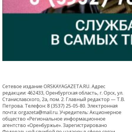
Сетевое издание ORSKAYAGAZETA.RU. Адрес
редакции: 462433, Оренбургская область, г. Орск, ул.
Станиславского, 2а, пом. 2. Главный редактор — Т.В.
Петрова. Телефон: 8 (3537) 25-05-80. Электронная
почта: orgazeta@mail.ru. Учредитель: Акционерное
общество «Региональное информационное
агентство «Оренбуржье». Зарегистрировано
Федеральной службой по надзору в сфере связи,