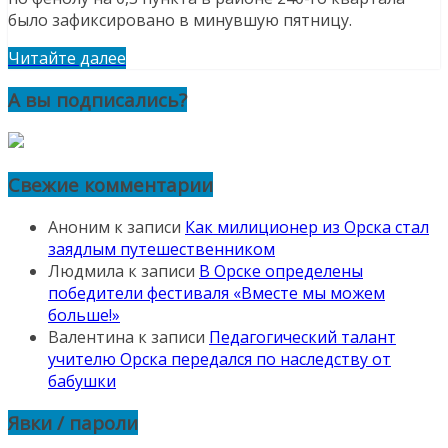
было зафиксировано в минувшую пятницу.
Читайте далее
А вы подписались?
Свежие комментарии
Аноним
к записи
Как милиционер из Орска стал
заядлым путешественником
Людмила
к записи
В Орске определены
победители фестиваля «Вместе мы можем
больше!»
Валентина
к записи
Педагогический талант
учителю Орска передался по наследству от
бабушки
Явки / пароли