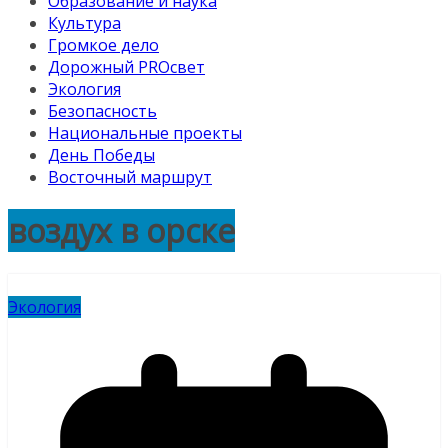
Образование и наука
Культура
Громкое дело
Дорожный PROсвет
Экология
Безопасность
Национальные проекты
День Победы
Восточный маршрут
воздух в орске
Экология