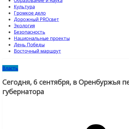
Образование и наука
Культура
Громкое дело
Дорожный PROсвет
Экология
Безопасность
Национальные проекты
День Победы
Восточный маршрут
Власть
Сегодня, 6 сентября, в Оренбуржья 
губернатора