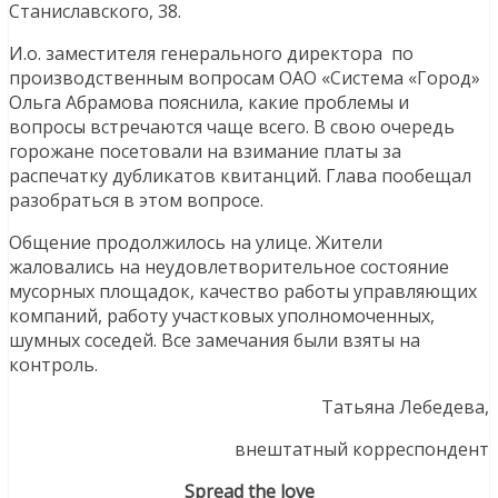
Станиславского, 38.
И.о. заместителя генерального директора по
производственным вопросам ОАО «Система «Город»
Ольга Абрамова пояснила, какие проблемы и
вопросы встречаются чаще всего. В свою очередь
горожане посетовали на взимание платы за
распечатку дубликатов квитанций. Глава пообещал
разобраться в этом вопросе.
Общение продолжилось на улице. Жители
жаловались на неудовлетворительное состояние
мусорных площадок, качество работы управляющих
компаний, работу участковых уполномоченных,
шумных соседей. Все замечания были взяты на
контроль.
Татьяна Лебедева,
внештатный корреспондент
Spread the love