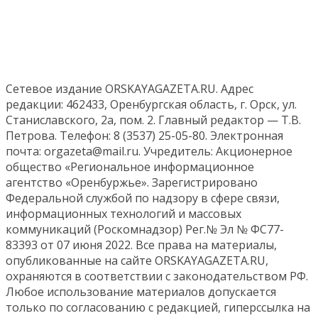
Сетевое издание ORSKAYAGAZETA.RU. Адрес
редакции: 462433, Оренбургская область, г. Орск, ул.
Станиславского, 2а, пом. 2. Главный редактор — Т.В.
Петрова. Телефон: 8 (3537) 25-05-80. Электронная
почта: orgazeta@mail.ru. Учредитель: Акционерное
общество «Региональное информационное
агентство «Оренбуржье». Зарегистрировано
Федеральной службой по надзору в сфере связи,
информационных технологий и массовых
коммуникаций (Роскомнадзор) Рег.№ Эл № ФС77-
83393 от 07 июня 2022. Все права на материалы,
опубликованные на сайте ORSKAYAGAZETA.RU,
охраняются в соответствии с законодательством РФ.
Любое использование материалов допускается
только по согласованию с редакцией, гиперссылка на