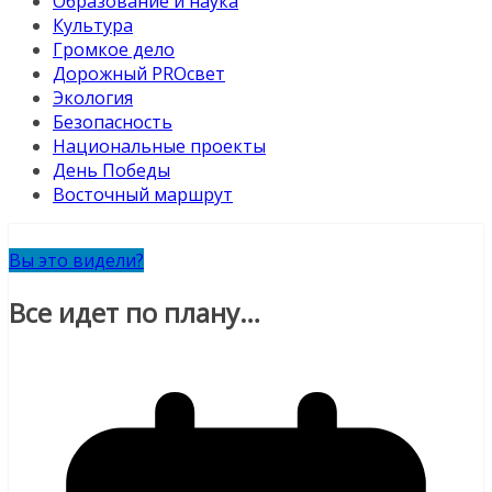
Образование и наука
Культура
Громкое дело
Дорожный PROсвет
Экология
Безопасность
Национальные проекты
День Победы
Восточный маршрут
Вы это видели?
Все идет по плану…