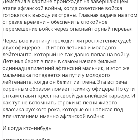
Действия в картине происходят на завершающем
этапе афганской войны, когда советские войска
готовятся к выходу из страны. Главная задача на этом
отрезке времени – обеспечить спокойное
перемещение войск через опасный горный перевал.
Через всю картину проходит хитросплетение судеб
двух офицеров – сбитого летчика и молодого
лейтенанта, который не так давно попал на войну.
Летчика берет в плен в самом начале фильма
одиннадцатилетний афганский мальчик, и этот же
мальчишка попадается на пути у молодого
лейтенанта, когда он бежит из плена. Эта встреча
коренным образом ломает психику офицера. По сути
он сам ставит крест на своей дальнейшей карьере. И
как тут не вспомнить строки из песни живого
классика русского рока, которые он написал под
впечатлением именно афганской войны:
И когда кто-нибудь
вспоминал о войне,