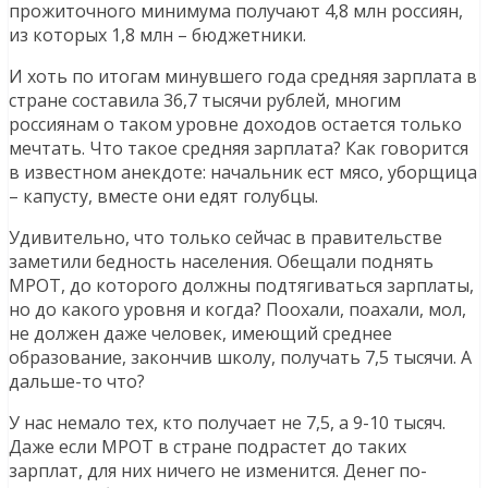
прожиточного минимума получают 4,8 млн россиян,
из которых 1,8 млн – бюджетники.
И хоть по итогам минувшего года средняя зарплата в
стране составила 36,7 тысячи рублей, многим
россиянам о таком уровне доходов остается только
мечтать. Что такое средняя зарплата? Как говорится
в известном анекдоте: начальник ест мясо, уборщица
– капусту, вместе они едят голубцы.
Удивительно, что только сейчас в правительстве
заметили бедность населения. Обещали поднять
МРОТ, до которого должны подтягиваться зарплаты,
но до какого уровня и когда? Поохали, поахали, мол,
не должен даже человек, имеющий среднее
образование, закончив школу, получать 7,5 тысячи. А
дальше-то что?
У нас немало тех, кто получает не 7,5, а 9-10 тысяч.
Даже если МРОТ в стране подрастет до таких
зарплат, для них ничего не изменится. Денег по-