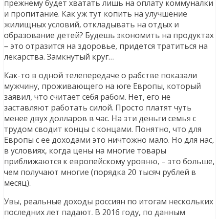
прежнему будет хватать лишь на оплату коммуналки
и пропитание. Как уж тут копить на улучшение
жилищных условий, откладывать на отдых и
образование детей? Будешь экономить на продуктах
– это отразится на здоровье, придется тратиться на
лекарства. Замкнутый круг…
Как-то в одной телепередаче о рабстве показали
мужчину, проживающего на юге Европы, который
заявил, что считает себя рабом. Нет, его не
заставляют работать силой. Просто платят чуть
менее двух долларов в час. На эти деньги семья с
трудом сводит концы с концами. Понятно, что для
Европы с ее доходами это ничтожно мало. Но для нас,
в условиях, когда цены на многие товары
приближаются к европейскому уровню, – это больше,
чем получают многие (порядка 20 тысяч рублей в
месяц).
Увы, реальные доходы россиян по итогам нескольких
последних лет падают. В 2016 году, по данным