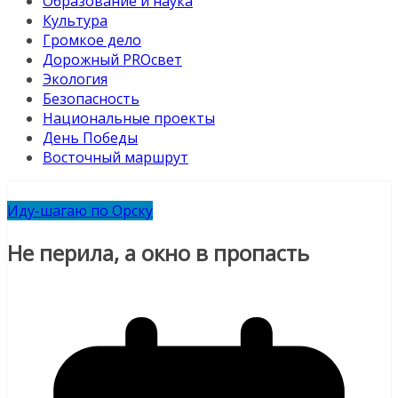
Образование и наука
Культура
Громкое дело
Дорожный PROсвет
Экология
Безопасность
Национальные проекты
День Победы
Восточный маршрут
Иду-шагаю по Орску
Не перила, а окно в пропасть