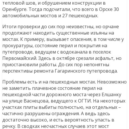
тепловой шов, и обрушением конструкции в
Оренбурге. Тогда подсчитали, что всего в Орске 30
автомобильных мостов и 27 пешеходных.
Итоги проверки до сих пор неизвестны, но орчане
продолжают находить существенные изъяны на
мостах. К примеру, вызывает опасения, в том числе у
прокуратуры, состояние перил и покрытия на
путепроводе, ведущем с водоканала в поселок
Первомайский. Здесь в октябре срезали асфальт, но
приостановили работы. До сих пор непонятны
перспективы ремонта Гагаринского путепровода.
Проблемы есть и на пешеходных мостах. Невозможно
не заметить плачевное состояние перил на
пешеходной части дорожного моста через Елшанку
на улице Васнецова, ведущего к ОГТИ. На некоторых
участках плиты выбиты полностью, на отдельных –
частично разрушены ограждения. А ведь здесь
достаточно высоко, и есть вероятность упасть в
речку. В сводках несчастных случаев этот мост