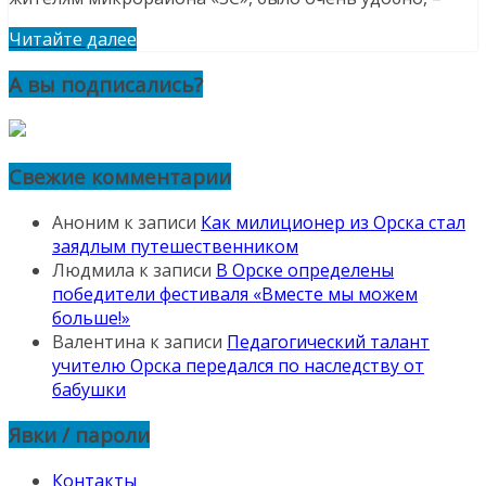
Читайте далее
А вы подписались?
Свежие комментарии
Аноним
к записи
Как милиционер из Орска стал
заядлым путешественником
Людмила
к записи
В Орске определены
победители фестиваля «Вместе мы можем
больше!»
Валентина
к записи
Педагогический талант
учителю Орска передался по наследству от
бабушки
Явки / пароли
Контакты