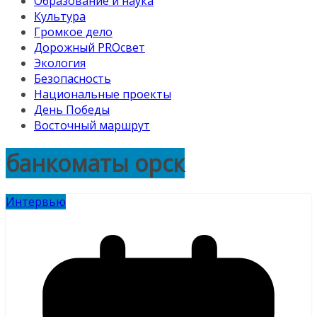
Образование и наука
Культура
Громкое дело
Дорожный PROсвет
Экология
Безопасность
Национальные проекты
День Победы
Восточный маршрут
банкоматы орск
Интервью