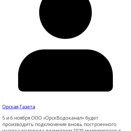
Орская Газета
5 и 6 ноября ООО «ОрскВодоканал» будет
производить подключение вновь построенного
участка водовода диаметром 1020 миллиметров в