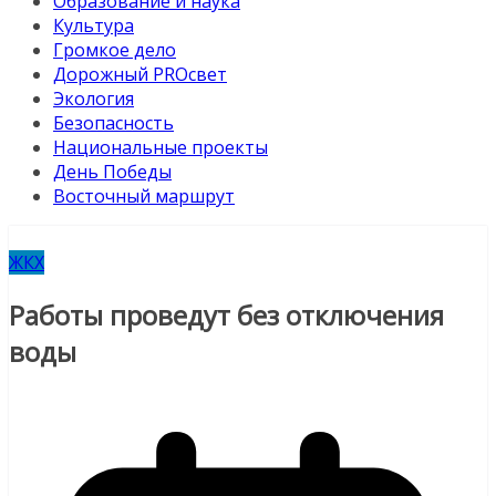
Образование и наука
Культура
Громкое дело
Дорожный PROсвет
Экология
Безопасность
Национальные проекты
День Победы
Восточный маршрут
ЖКХ
Работы проведут без отключения
воды