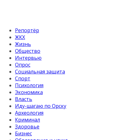
Репортёр
ЖКХ
Жизнь
Общество
Интервью
Опрос
Социальная защита
Спорт
Психология
Экономика
Власть
Иду-шагаю по Орску
Археология
Криминал
Здоровье
Бизнес